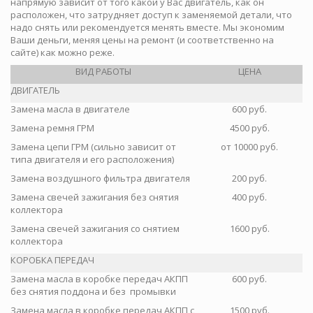
напрямую зависит от того какой у Вас двигатель, как он
расположен, что затрудняет доступ к заменяемой детали, что
надо снять или рекомендуется менять вместе. Мы экономим
Ваши деньги, меняя цены на ремонт (и соответственно на
сайте) как можно реже.
ВИД РАБОТЫ
ЦЕНА
ДВИГАТЕЛЬ
Замена масла в двигателе
600 руб.
Замена ремня ГРМ
4500 руб.
Замена цепи ГРМ (сильно зависит от
от 10000 руб.
типа двигателя и его расположения)
Замена воздушного фильтра двигателя
200 руб.
Замена свечей зажигания без снятия
400 руб.
коллектора
Замена свечей зажигания со снятием
1600 руб.
коллектора
КОРОБКА ПЕРЕДАЧ
Замена масла в коробке передач АКПП
600 руб.
без снятия поддона и без промывки
Замена масла в коробке передач АКПП с
1500 руб.