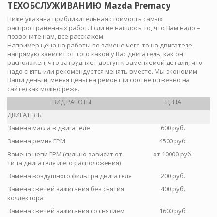
ТЕХОБСЛУЖИВАНИЮ Mazda Premacy
Ниже указана приблизительная стоимость самых
распространенных работ. Если не нашлось то, что Вам надо –
позвоните нам, все расскажем.
Например цена на работы по замене чего-то на двигателе
напрямую зависит от того какой у Вас двигатель, как он
расположен, что затрудняет доступ к заменяемой детали, что
надо снять или рекомендуется менять вместе. Мы экономим
Ваши деньги, меняя цены на ремонт (и соответственно на
сайте) как можно реже.
ВИД РАБОТЫ
ЦЕНА
ДВИГАТЕЛЬ
Замена масла в двигателе
600 руб.
Замена ремня ГРМ
4500 руб.
Замена цепи ГРМ (сильно зависит от
от 10000 руб.
типа двигателя и его расположения)
Замена воздушного фильтра двигателя
200 руб.
Замена свечей зажигания без снятия
400 руб.
коллектора
Замена свечей зажигания со снятием
1600 руб.