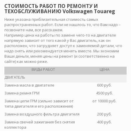
СТОИМОСТЬ РАБОТ ПО РЕМОНТУ И
ТЕХОБСЛУЖИВАНИЮ Volkswagen Touareg
Ниже указана приблизительная стоимость самых
распространенных работ. Если не нашлось то, что Вам надо –
позвоните нам, все расскажем.
Например цена на работы по замене чего-то на двигателе
напрямую зависит от того какой у Вас двигатель, как он
расположен, что затрудняет доступ к заменяемой детали, что
надо снять или рекомендуется менять вместе. Мы экономим
Ваши деньги, меняя цены на ремонт (и соответственно на
сайте) как можно реже.
ВИДЫ РАБОТ
ЦЕНА
ДВИГАТЕЛЬ
Замена масла в двигателе
600 руб.
Замена ремня ГРМ
4500 руб.
Замена цепи ГРМ (сильно зависит от
от 10000 руб.
типа двигателя и его расположения)
Замена воздушного фильтра двигателя
200 руб.
Замена свечей зажигания без снятия
400 руб.
коллектора