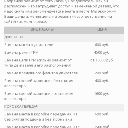
напрямую зависит от того какой у Вас двигатель, как он
расположен, что затрудняет доступ к заменяемой детали, что
надо снять или рекомендуется менять вместе. Мы экономим
Ваши деньги, меняя цены на ремонт (и соответственно на
сайте) как можно реже.
ВИД РАБОТЫ
ЦЕНА
ДВИГАТЕЛЬ
Замена масла в двигателе
600 руб.
Замена ремня ГРМ
4500 руб.
Замена цепи ГРМ (сильно зависит от
от 10000 руб.
типа двигателя и его расположения)
Замена воздушного фильтра двигателя
200 руб.
Замена свечей зажигания без снятия
400 руб.
коллектора
Замена свечей зажигания со снятием
1600 руб.
коллектора
КОРОБКА ПЕРЕДАЧ
Замена масла в коробке передач АКПП
600 руб.
без снятия поддона и без промывки
Замена масла в коробке передач АКПП с
1500 руб.