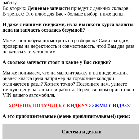
работу.
Во вторых:
Дешевые запчасти
приедут с дальних складов.
В третьех: Это плюс для Вас - больше выбор, ниже цены.
И даже с нашими скидками, из-за высокого курса валюты
цена на запчасть осталась безумной?
Может попробуем посмотреть на разборках? Сами съездим,
проверим на дефектность и совместимость, чтоб Вам два раза
не кататься, и установим.
А сколько запчасти стоят и какие у Вас скидки?
Мы же понимаем, что на малолитражку и на внедорожник
бизнес-класса цена например на тормозные колодки
отличается в разы? Хотите точно? Позвоните нам, узнаете
точную цену на запчать и работы. Перед звонком приготовьте
VIN вашего автомобиля.
ХОЧЕШЬ ПОЛУЧИТЬ СКИДКУ?
>>ЖМИ СЮДА<<
А это приблизительные (очень приблизительные!) цены:
Система и детали