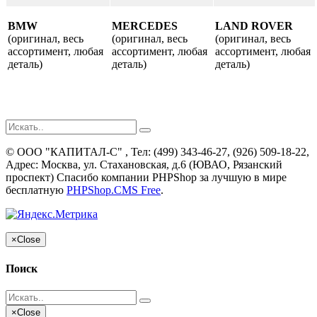
BMW
MERCEDES
LAND ROVER
(оригинал, весь
(оригинал, весь
(оригинал, весь
ассортимент, любая
ассортимент, любая
ассортимент, любая
деталь)
деталь)
деталь)
©
ООО "КАПИТАЛ-С"
, Тел:
(499) 343-46-27, (926) 509-18-22
,
Адрес:
Москва, ул. Стахановская, д.6 (ЮВАО, Рязанский
проспект)
Спасибо компании PHPShop за лучшую в мире
бесплатную
PHPShop.CMS Free
.
×
Close
Поиск
×
Close