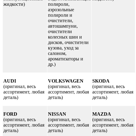
жидкости)
полироли,
аэрозольные
полироли и
очистители,
автошампуни,
очистители
колесных шин и
дисков, очистители
кузова, уход за
салоном,
ароматизаторы и
др.)
AUDI
VOLKSWAGEN
SKODA
(оригинал, весь
(оригинал, весь
(оригинал, весь
ассортимент, любая
ассортимент, любая
ассортимент, любая
деталь)
деталь)
деталь)
FORD
NISSAN
MAZDA
(оригинал, весь
(оригинал, весь
(оригинал, весь
ассортимент, любая
ассортимент, любая
ассортимент, любая
деталь)
деталь)
деталь)