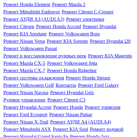
Ремонт Honda Element
Ремонт Mazda 2
Ремонт Mitsubishi Endeavor
Ремонт Citroen C-Crosser
Ремонт АУДИ А3 (AUDI A3)
Ремонт электрики
Ремонт Citroen
Ремонт Honda Accord
Ремонт Hyundai
Ремонт KIA Sportage
Ремонт Volkswagen Bora
Ремонт Nissan Versa
Ремонт KIA Sorento
Ремонт Hyundai i20
Ремонт Volkswagen Passat
Ремонт и восстановление рулевых реек
Ремонт KIA Magentis
Ремонт Mazda CX-5
Ремонт Volkswagen Jetta
Ремонт Mazda CX-7
Ремонт Honda Ridgeline
Ремонт системы охлаждения
Ремонт Honda Stream
Ремонт Volkswagen Golf
Контакты
Ремонт Ford Galaxy
Ремонт Nissan Navara
Ремонт Hyundai Getz
Рулевое управление
Ремонт Citroen C3
Ремонт Hyundai Accent
Ремонт Honda
Ремонт тормозов
Ремонт Ford Ecosport
Ремонт Nissan Pulsar
Ремонт Nissan X-Trail
Ремонт АУДИ А4 (AUDI A4)
Ремонт Mitsubishi ASX
Ремонт KIA Soul
Ремонт ходовой
Ремонт Hyundai Grand Santa Fe
Ремонт Honda Jazz