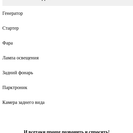
Генератор
Стартер
Фара
Лампа освещения
Задний фонарь
Парктроник
Камера заднего вида
И всетаки проще позвонить и спросить!