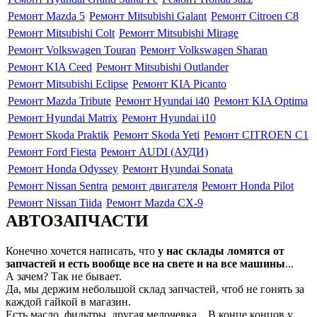
Ремонт Mazda 5
Ремонт Mitsubishi Galant
Ремонт Citroen C8
Ремонт Mitsubishi Colt
Ремонт Mitsubishi Mirage
Ремонт Volkswagen Touran
Ремонт Volkswagen Sharan
Ремонт KIA Ceed
Ремонт Mitsubishi Outlander
Ремонт Mitsubishi Eclipse
Ремонт KIA Picanto
Ремонт Mazda Tribute
Ремонт Hyundai i40
Ремонт KIA Optima
Ремонт Hyundai Matrix
Ремонт Hyundai i10
Ремонт Skoda Praktik
Ремонт Skoda Yeti
Ремонт CITROEN C1
Ремонт Ford Fiesta
Ремонт AUDI (АУДИ)
Ремонт Honda Odyssey
Ремонт Hyundai Sonata
Ремонт Nissan Sentra
ремонт двигателя
Ремонт Honda Pilot
Ремонт Nissan Tiida
Ремонт Mazda CX-9
АВТОЗАПЧАСТИ
Конечно хочется написать, что
у нас склады ломятся от
запчастей и есть вообще все на свете и на все машины
...
А зачем? Так не бывает.
Да, мы держим небольшой склад запчастей, чтоб не гонять за
каждой гайкой в магазин.
Есть масло, фильтры, другая мелочевка... В конце концов у