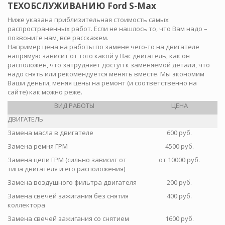
ТЕХОБСЛУЖИВАНИЮ Ford S-Max
Ниже указана приблизительная стоимость самых
распространенных работ. Если не нашлось то, что Вам надо –
позвоните нам, все расскажем.
Например цена на работы по замене чего-то на двигателе
напрямую зависит от того какой у Вас двигатель, как он
расположен, что затрудняет доступ к заменяемой детали, что
надо снять или рекомендуется менять вместе. Мы экономим
Ваши деньги, меняя цены на ремонт (и соответственно на
сайте) как можно реже.
ВИД РАБОТЫ
ЦЕНА
ДВИГАТЕЛЬ
Замена масла в двигателе
600 руб.
Замена ремня ГРМ
4500 руб.
Замена цепи ГРМ (сильно зависит от
от 10000 руб.
типа двигателя и его расположения)
Замена воздушного фильтра двигателя
200 руб.
Замена свечей зажигания без снятия
400 руб.
коллектора
Замена свечей зажигания со снятием
1600 руб.